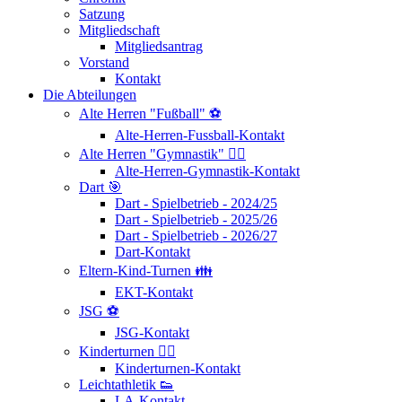
Satzung
Mitgliedschaft
Mitgliedsantrag
Vorstand
Kontakt
Die Abteilungen
Alte Herren "Fußball" ⚽
Alte-Herren-Fussball-Kontakt
Alte Herren "Gymnastik" 🤸‍♂️
Alte-Herren-Gymnastik-Kontakt
Dart 🎯
Dart - Spielbetrieb - 2024/25
Dart - Spielbetrieb - 2025/26
Dart - Spielbetrieb - 2026/27
Dart-Kontakt
Eltern-Kind-Turnen 👪
EKT-Kontakt
JSG ⚽
JSG-Kontakt
Kinderturnen 🤸‍♂️
Kinderturnen-Kontakt
Leichtathletik 👟
LA-Kontakt