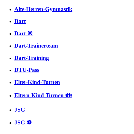
Alte-Herren-Gymnastik
Dart
Dart 🎯
Dart-Trainerteam
Dart-Training
DTU-Pass
Elter-Kind-Turnen
Eltern-Kind-Turnen 👪
JSG
JSG ⚽