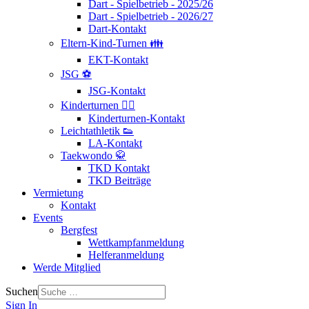
Dart - Spielbetrieb - 2025/26
Dart - Spielbetrieb - 2026/27
Dart-Kontakt
Eltern-Kind-Turnen 👪
EKT-Kontakt
JSG ⚽
JSG-Kontakt
Kinderturnen 🤸‍♂️
Kinderturnen-Kontakt
Leichtathletik 👟
LA-Kontakt
Taekwondo 🥋
TKD Kontakt
TKD Beiträge
Vermietung
Kontakt
Events
Bergfest
Wettkampfanmeldung
Helferanmeldung
Werde Mitglied
Suchen
Sign In