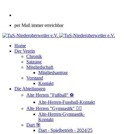
per Mail immer erreichbar
Home
Der Verein
Chronik
Satzung
Mitgliedschaft
Mitgliedsantrag
Vorstand
Kontakt
Die Abteilungen
Alte Herren "Fußball" ⚽
Alte-Herren-Fussball-Kontakt
Alte Herren "Gymnastik" 🤸‍♂️
Alte-Herren-Gymnastik-
Kontakt
Dart 🎯
Dart - Spielbetrieb - 2024/25