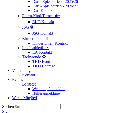
Dart - Spielbetrieb - 2025/26
Dart - Spielbetrieb - 2026/27
Dart-Kontakt
Eltern-Kind-Turnen 👪
EKT-Kontakt
JSG ⚽
JSG-Kontakt
Kinderturnen 🤸‍♂️
Kinderturnen-Kontakt
Leichtathletik 👟
LA-Kontakt
Taekwondo 🥋
TKD Kontakt
TKD Beiträge
Vermietung
Kontakt
Events
Bergfest
Wettkampfanmeldung
Helferanmeldung
Werde Mitglied
Suchen
Sign In