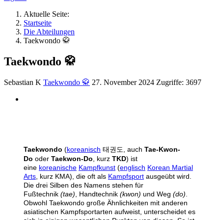
Aktuelle Seite:
Startseite
Die Abteilungen
Taekwondo 🥋
Taekwondo 🥋
Sebastian K
Taekwondo 🥋
27. November 2024
Zugriffe: 3697
Taekwondo
(
koreanisch
태권도
, auch
Tae-Kwon-
Do
oder
Taekwon-Do
, kurz
TKD
) ist
eine
koreanische
Kampfkunst
(
englisch
Korean Martial
Arts
, kurz KMA), die oft als
Kampfsport
ausgeübt wird.
Die drei Silben des Namens stehen für
Fußtechnik
(tae)
, Handtechnik
(kwon)
und Weg
(do)
.
Obwohl Taekwondo große Ähnlichkeiten mit anderen
asiatischen Kampfsportarten aufweist, unterscheidet es