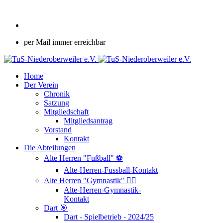
per Mail immer erreichbar
Home
Der Verein
Chronik
Satzung
Mitgliedschaft
Mitgliedsantrag
Vorstand
Kontakt
Die Abteilungen
Alte Herren "Fußball" ⚽
Alte-Herren-Fussball-Kontakt
Alte Herren "Gymnastik" 🤸‍♂️
Alte-Herren-Gymnastik-
Kontakt
Dart 🎯
Dart - Spielbetrieb - 2024/25