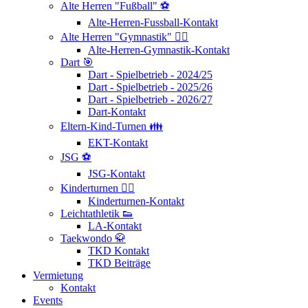
Alte Herren "Fußball" ⚽
Alte-Herren-Fussball-Kontakt
Alte Herren "Gymnastik" 🤸‍♂️
Alte-Herren-Gymnastik-Kontakt
Dart 🎯
Dart - Spielbetrieb - 2024/25
Dart - Spielbetrieb - 2025/26
Dart - Spielbetrieb - 2026/27
Dart-Kontakt
Eltern-Kind-Turnen 👪
EKT-Kontakt
JSG ⚽
JSG-Kontakt
Kinderturnen 🤸‍♂️
Kinderturnen-Kontakt
Leichtathletik 👟
LA-Kontakt
Taekwondo 🥋
TKD Kontakt
TKD Beiträge
Vermietung
Kontakt
Events